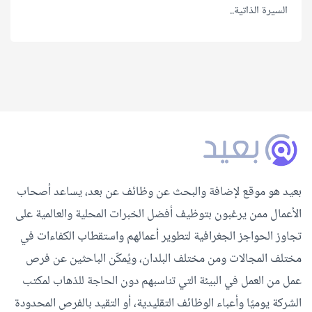
السيرة الذاتية..
بعيد هو موقع لإضافة والبحث عن وظائف عن بعد، يساعد أصحاب
الأعمال ممن يرغبون بتوظيف أفضل الخبرات المحلية والعالمية على
تجاوز الحواجز الجغرافية لتطوير أعمالهم واستقطاب الكفاءات في
مختلف المجالات ومن مختلف البلدان، ويُمكّن الباحثين عن فرص
عمل من العمل في البيئة التي تناسبهم دون الحاجة للذهاب لمكتب
الشركة يوميًا وأعباء الوظائف التقليدية، أو التقيد بالفرص المحدودة