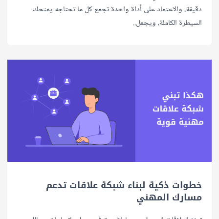
دقيقة، والاعتماد على أداة واحدة تجمع كل ما تحتاجه يمنحك
السيطرة الكاملة، ويجعل..
خطوات ذكية لبناء شبكة علاقات تدعم
مسارك المهني