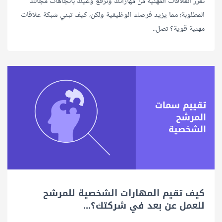
تعزز العلاقات المهنية من مهاراتك وترفع وعيك باتجاهات مجالك
المطلوبة؛ مما يزيد فرصك الوظيفية ولكن، كيف تبني شبكة علاقات
مهنية قوية؟ تصل..
كيف تقيم المهارات الشخصية للمرشح
للعمل عن بعد في شركتك؟...