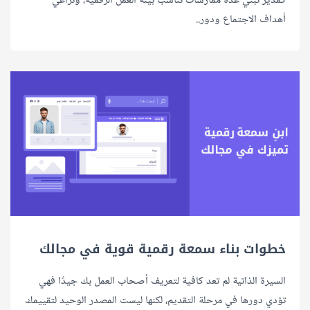
كمدير تبني عدة ممارسات تناسب بيئة العمل الرقمية، وتراعي
أهداف الاجتماع ودور..
خطوات بناء سمعة رقمية قوية في مجالك
السيرة الذاتية لم تعد كافية لتعريف أصحاب العمل بك جيدًا فهي
تؤدي دورها في مرحلة التقديم، لكنها ليست المصدر الوحيد لتقييمك