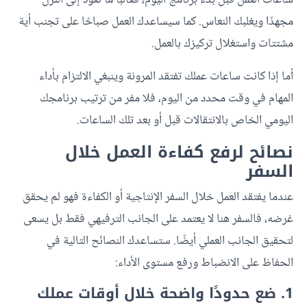
ساعات العمل قبل بدء برنامج اليوم، فغالبًا ما تعود إلى النزل
مجهدًا ويغلبك النعاس. كما سيساعدك العمل صباحًا على تجنب أية
مشتتات واستغلال تركيزك بالعمل.
أما إذا كانت ساعات عملك تفتقد المرونة وينبغي الالتزام بأداء
المهام في وقت محدد من اليوم، فلا مفر من ترتيب برنامجك
اليومي الخاص بالانتقالات قبل أو بعد تلك الساعات.
نصائح لرفع كفاءة العمل خلال
السفر
عندما يفتقد العمل خلال السفر الإنتاجية أو الكفاءة فهو لم يحقق
غرضه، فالسفر هنا لا يعتمد على الجانب الترفيهي فقط بل يسعى
لتحقيق الجانب العملي أيضًا. ستساعدك النصائح التالية في
الحفاظ على الانضباط ورفع مستوى الأداء:
1. ضع حدودًا واضحة خلال أوقات عملك