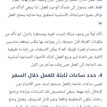
فقط، فقد يتحول إلى ملجأك الوحيد للعمل، لذا ينبغي التأكد من
توافر جميع احتياجاتك الأساسية لتحقيق بيئة مثالية يصلح العمل
بها.
تأكد أولاً من وجود شبكة إنترنت قوية ومستقرة بالنزل، ثم تأكد من
مكونات الغرفة قبل حجزها، بأن يتواجد بها مكتب ومقعد مناسبين
للاستخدام لفترة طويلة. كما لا يمكن الاستغناء عن إضاءة طبيعية
كافية عبر نافذة تنير مربع العمل، كذلك الأضواء الصناعية أساسية
عند الحاجة إلى العمل حتى وقت متأخر من الليل.
4. حدد ساعات ثابتة للعمل خلال السفر
تعيين ساعات خاصة بالعمل ستحفز لديك حس الالتزام دون
الإخلال بأية مهمة. ينبغي لتخصيص تلك الساعات مراعاة برنامج
رحلتك ليكون التخطيط واقعيًا وغير قابل للتسويف. يفضل وضع