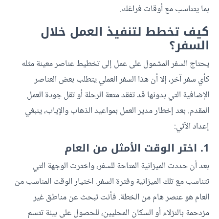
بما يتناسب مع أوقات فراغك.
كيف تخطط لتنفيذ العمل خلال
السفر؟
يحتاج السفر المشمول على عمل إلى تخطيط عناصر معينة مثله
كأي سفر آخر، إلا أن هذا السفر العملي يتطلب بعض العناصر
الإضافية التي بدونها قد تفقد متعة الرحلة أو تقل جودة العمل
المقدم. بعد إخطار مدير العمل بمواعيد الذهاب والإياب، ينبغي
إعداد الآتي:
1. اختر الوقت الأمثل من العام
بعد أن حددت الميزانية المتاحة للسفر، واخترت الوجهة التي
تتناسب مع تلك الميزانية وفترة السفر. اختيار الوقت المناسب من
العام هو عنصر هام من الخطة. فأنت تبحث عن مناطق غير
مزدحمة بالنزلاء أو السكان المحليين، للحصول على بيئة تتسم