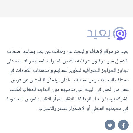
بعيد هو موقع لإضافة والبحث عن وظائف عن بعد، يساعد أصحاب
الأعمال ممن يرغبون بتوظيف أفضل الخبرات المحلية والعالمية على
تجاوز الحواجز الجغرافية لتطوير أعمالهم واستقطاب الكفاءات في
مختلف المجالات ومن مختلف البلدان، ويُمكّن الباحثين عن فرص
عمل من العمل في البيئة التي تناسبهم دون الحاجة للذهاب لمكتب
الشركة يوميًا وأعباء الوظائف التقليدية، أو التقيد بالفرص المحدودة
في محيطهم المحلي أو الاضطرار للسفر والاغتراب.