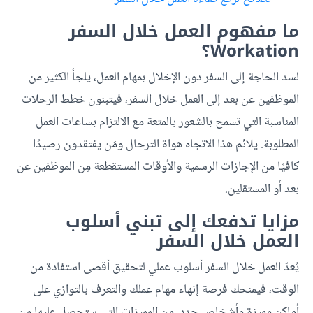
ما مفهوم العمل خلال السفر
Workation؟
لسد الحاجة إلى السفر دون الإخلال بمهام العمل، يلجأ الكثير من
الموظفين عن بعد إلى العمل خلال السفر، فيتبنون خطط الرحلات
المناسبة التي تسمح بالشعور بالمتعة مع الالتزام بساعات العمل
المطلوبة. يلائم هذا الاتجاه هواة الترحال ومَن يفتقدون رصيدًا
كافيًا من الإجازات الرسمية والأوقات المستقطعة مِن الموظفين عن
بعد أو المستقلين.
مزايا تدفعك إلى تبني أسلوب
العمل خلال السفر
يُعدّ العمل خلال السفر أسلوب عملي لتحقيق أقصى استفادة من
الوقت، فيمنحك فرصة إنهاء مهام عملك والتعرف بالتوازي على
أماكن مميزة وأشخاص جدد. من المميزات التي ستحصل عليها من