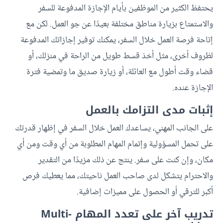
يحتفظ الكثير من الموظفين بأيام الإجازة المدفوعة للسفر
والاستمتاع بزيارة مناطق مختلفة بعيدًا عن جو العمل. لكن مع
إتاحة فرصة العمل خلال السفر، يمكنك توفير إجازاتك المدفوعة
لظروف أخرى، مثل أخذ قسط طويل من الراحة في منزلك، أو
قضاء وقت أطول مع العائلة، أو زيارة صديق ما وتمضية فترة
الإجازة عنده.
إثبات مدى التزامك بالعمل
على الجانب المهني، يساعدك العمل خلال السفر في إظهار قدرتك
على تحمل المسؤولية وإتمام المهام المطلوبة من أي وقت ومن أي
مكان، وإن كنت على سفر. ينتج عن ذلك مزيدًا من التقدير
والاحترام يتشكل لدى صاحب العمل ناحيتك، مما يعطيك فرص
أكبر للترقي أو الحصول على مميزات إضافية.
تدريب آخر على تعدد المهام Multi-