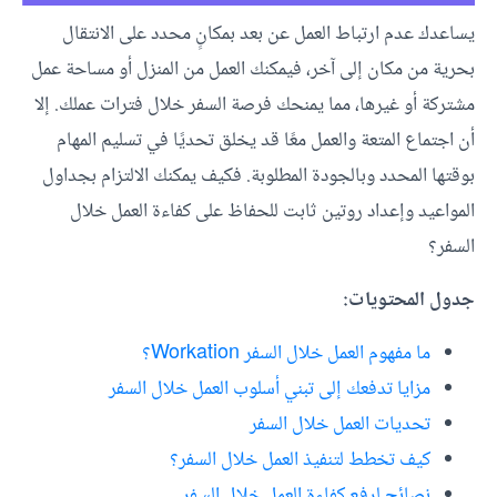
يساعدك عدم ارتباط العمل عن بعد بمكانٍ محدد على الانتقال
بحرية من مكان إلى آخر، فيمكنك العمل من المنزل أو مساحة عمل
مشتركة أو غيرها، مما يمنحك فرصة السفر خلال فترات عملك. إلا
أن اجتماع المتعة والعمل معًا قد يخلق تحديًا في تسليم المهام
بوقتها المحدد وبالجودة المطلوبة. فكيف يمكنك الالتزام بجداول
المواعيد وإعداد روتين ثابت للحفاظ على كفاءة العمل خلال
السفر؟
جدول المحتويات:
ما مفهوم العمل خلال السفر Workation؟
مزايا تدفعك إلى تبني أسلوب العمل خلال السفر
تحديات العمل خلال السفر
كيف تخطط لتنفيذ العمل خلال السفر؟
نصائح لرفع كفاءة العمل خلال السفر