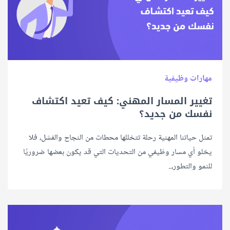
مهارات وظيفية
تغيير المسار المهني: كيف تعيد اكتشاف
نفسك من جديد؟
تمثل حياتنا المهنية رحلة تتخللها محطات من النجاح والفشل، فلا
يخلو أي مسار وظيفي من التحديات التي قد يكون بعضها ضروريًا
للنمو والتطور،..