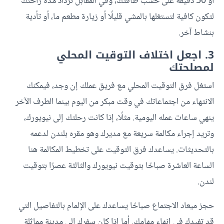
أو 50 دقيقة على حسب طاقتك، وفي المقابل تزداد مدة راحتك
لتكون كافية لتستغلها بالمشي قليلًا أو زيارة مطعم ما، أو تأدية
بنشاط آخر.
3. اجعل اختلاف التوقيت المحلي
لمصلحتك
استغل فرق التوقيت المحلي مع فريق عملك إن وجد، فيمكنك
الانتهاء من اجتماعاتك في وقت مبكر من اليوم بينما الطرف الآخر
ينهي ساعات عمله اليومية. مثلًا، إذا كانت رحلتك إلى نيويورك،
وتريد إجراء مكالمة سريعة مع مديرك وهو مقره بلندن لدعمه
بالتحديثات. يساعدك فرق التوقيت على تخطيط المكالمة هنا
الساعة العاشرة صباحًا بتوقيت نيويورك والثالثة عصرًا بتوقيت
لندن.
حجز ميعاد الاجتماع صباحًا يساعدك على الإلمام بالتفاصيل التي
قد تفيدك في إنهاء مهامك. أما إذا كان سفرك إلى مدينة مماثلة