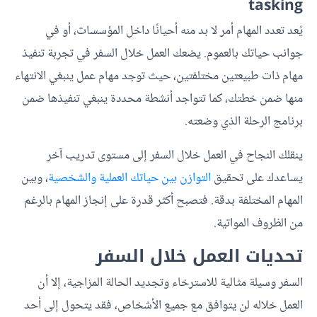
tasking
يُعد تعدد المهام أمر لا بد منه أحيانًا داخل المؤسسات، أو في
جوانب حياتك بالعموم. يضعك العمل خلال السفر في تجربة تنفيذ
مهام ذات طبيعتين مختلفتين، حيث توجد مهام عمل ينبغي الانتهاء
منها ضمن خطتك، كما تتواجد أنشطة محددة ينبغي تنفيذها ضمن
برنامج الرحلة الذي وضعته.
ينقلك النجاح في العمل خلال السفر إلى مستوى تدريب آخر
يساعدك على تحقيق
التوازن بين حياتك العملية والشخصية
، وبين
المهام المختلفة بدقة. فتصبح أكثر قدرة على إنجاز المهام بالرغم
من الظروف المواتية.
تحديات العمل خلال السفر
السفر وسيلة مثالية للاسترخاء وتجديد الحالة المزاجية، إلا أن
العمل خلاله لن يتوافق مع جميع الأشخاص، فقد يتحول إلى أحد