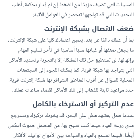
المسببات التي تضيف مزيدًا من الضغط إن لم يُدار بحكمة. أغلب
التحديات التي قد تواجهها تنحصر في العوامل الآتية:
ضعف الاتصال بشبكة الإنترنت
بما أن عملك دائمًا عن بعد، يصبح اعتمادك كليًا على شبكة الإنترنت،
ما يجعل ضعفها أو غيابها سببًا أساسيًا في تأخر تسليم المهام
وإنهائها. لن تستطيع حل تلك المشكلة إلا بالتجربة وتحديد الأماكن
التي يتواجد بها شبكة قوية. كما يمكنك اللجوء إلى المجتمعات
المحلية للسؤال عن أقرب المناطق المتوافر بها شبكة إنترنت قوية.
حدد مواعيد ثابتة للذهاب إلى تلك الأماكن لقضاء ساعات عملك.
عدم التركيز أو الاسترخاء بالكامل
عندما تعمل بمشهد مطل على البحر، قد يخونك تركيزك وتسترجع
مدى روعة المياه حينما كنت تسبح بها. من المحتمل حدوث العكس
أيضًا، فبينما تستمع بالمياه والسباحة بين الأمواج تواتيك الأفكار