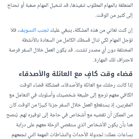
المتعلقة بالمهام المطلوب تنفيذها، قد تتخيل المهام صعبة أو تحتاج
إلى كثير من الوقت.
إن كنت تعاني من هذه المشكلة، ينبغي عليك
تجنب التسويف
، فلا
تؤجل المهام لكي تنال قسطك الكامل من السعادة بالأنشطة
المختلفة دون أي مصدر تشتت. قد يكون العمل خلال السفر فرصة
لاحتراف تلك المهارة.
قضاء وقت كافٍ مع العائلة والأصدقاء
إذا كانت رحلتك مع العائلة والأصدقاء، فمشكلة قضاء الوقت
الكافي معهم ترجع إلى طبيعة شخصيتك وأسلوبك في التعامل مع
المقربين، إذ يستقطع العمل خلال السفر جزءًا كبيرًا من الوقت كان
من الممكن أن تقضيه مع أشخاص في حاجة إلى توفيره لهم. يُنصح
هنا بأن يكون الأشخاص الذي ستقضي الرحلة معهم على دراية
بساعات عملك؛ لجدولة الأحداث والنشاطات المهمة التي تجمعهم