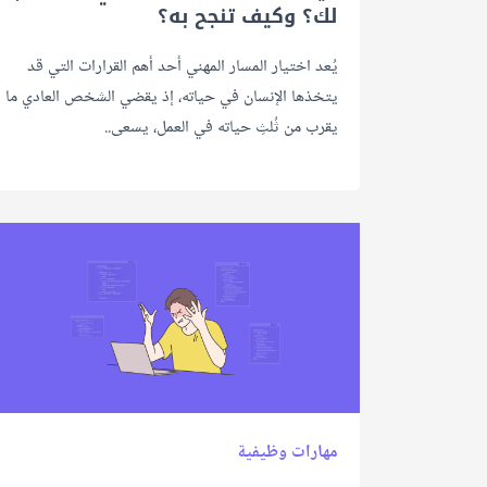
لك؟ وكيف تنجح به؟
يُعد اختيار المسار المهني أحد أهم القرارات التي قد
يتخذها الإنسان في حياته، إذ يقضي الشخص العادي ما
يقرب من ثُلثِ حياته في العمل، يسعى..
مهارات وظيفية