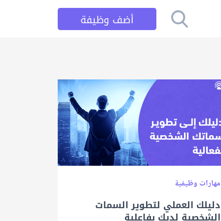
أضف وظيفة
مهارات وظيفية
دليلك العملي لتطوير السمات
الشخصية لديك بفاعلية