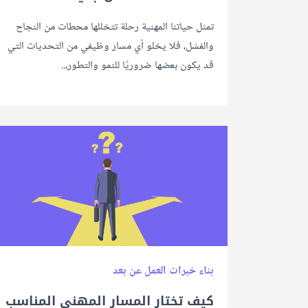
تمثل حياتنا المهنية رحلة تتخللها محطات من النجاح
والفشل، فلا يخلو أي مسار وظيفي من التحديات التي
قد يكون بعضها ضروريًا للنمو والتطور،..
بناء خبرات العمل عن بعد
كيف تختار المسار المهني المناسب