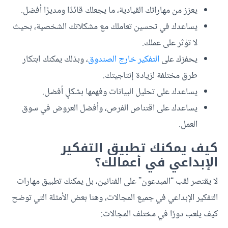
يعزز من مهاراتك القيادية، ما يجعلك قائدًا ومديرًا أفضل.
يساعدك في تحسين تعاملك مع مشكلاتك الشخصية، بحيث
لا تؤثر على عملك.
يحفزك على
التفكير خارج الصندوق
، وبذلك يمكنك ابتكار
طرق مختلفة لزيادة إنتاجيتك.
يساعدك على تحليل البيانات وفهمها بشكلٍ أفضل.
يساعدك على اقتناص الفرص، وأفضل العروض في سوق
العمل.
كيف يمكنك تطبيق التفكير
الإبداعي في أعمالك؟
لا يقتصر لقب “المبدعون” على الفنانين، بل يمكنك تطبيق مهارات
التفكير الإبداعي في جميع المجالات، وهنا بعض الأمثلة التي توضح
كيف يلعب دورًا في مختلف المجالات: