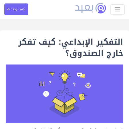
أضف وظيفة
التفكير الإبداعي: كيف تفكر
خارج الصندوق؟