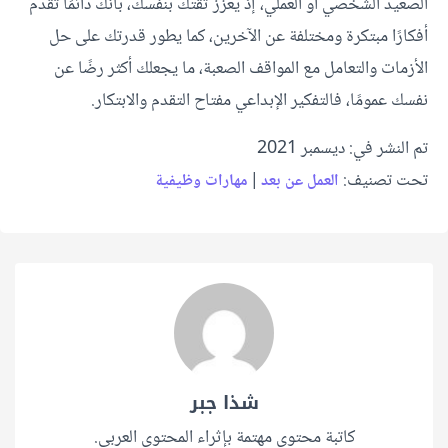
الصعيد الشخصي أو العملي، إذ يعزز ثقتك بنفسك، بأنك دائمًا تقدم
أفكارًا مبتكرة ومختلفة عن الآخرين، كما يطور قدرتك على حل
الأزمات والتعامل مع المواقف الصعبة، ما يجعلك أكثر رضًا عن
نفسك عمومًا، فالتفكير الإبداعي مفتاح التقدم والابتكار.
تم النشر في: ديسمبر 2021
تحت تصنيف:
|
العمل عن بعد
مهارات وظيفية
شذا جبر
كاتبة محتوى مهتمة بإثراء المحتوى العربي.