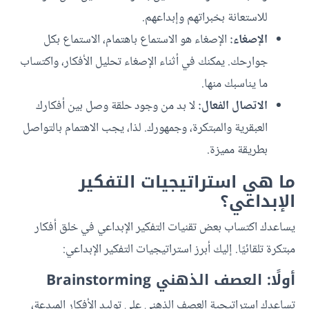
للاستعانة بخبراتهم وإبداعهم.
الإصغاء:
الإصغاء هو الاستماع باهتمام، الاستماع بكل
جوارحك. يمكنك في أثناء الإصغاء تحليل الأفكار، واكتساب
ما يناسبك منها.
الاتصال الفعال:
لا بد من وجود حلقة وصل بين أفكارك
العبقرية والمبتكرة، وجمهورك. لذا، يجب الاهتمام بالتواصل
بطريقة مميزة.
ما هي استراتيجيات التفكير
الإبداعي؟
يساعدك اكتساب بعض تقنيات التفكير الإبداعي في خلق أفكار
مبتكرة تلقائيًا. إليك أبرز استراتيجيات التفكير الإبداعي:
أولًا: العصف الذهني Brainstorming
تساعدك استراتيجية العصف الذهني على توليد الأفكار المبدعة،