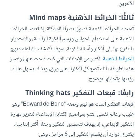
الآخرين.
ثالثًا: الخرائط الذهنية Mind maps
تمنحك الخرائط الذهنية تصورًا بصريًا للمشكلة، إذ تعتمد الخرائط
الذهنية على استخدام الحواس ورسم الفكرة الرئيسة، والاستمرار
بالتفرع بها إلى أفكار وأسئلة ثانوية. سوف تكتشف باتباعك منهج
الخرائط الذهنية
الكثير من الإجابات التي كنت تبحث عنها، وتتميز
هذه الطريقة بأنك تضع كل أفكارك على ورق، وبذلك يسهل عليك
رؤيتها وتحليلها بوضوح.
رابعًا: قبعات التفكير Thinking hats
قبعات التفكير الست هو نهج وضعه “Edward de Bono” وهو
طبيب وعالم نفسي اهتم بمواضيع الكتابة الإبداعية، لتعزيز مهارة
التفكير الإبداعي، إذ يهدف لتحسين التفكير وجعله أكثر إنتاجية.
يقترح إدوارد أن يُقسم التفكير إلى 6 مراحل، وهي: