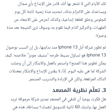
تلك الأيام التي لا تشعر بها أنك قادر على الإبداع بأي مجال.
ويساعدك على الالتزام بذلك، تحديد مدّة زمنية ثابتة كل يوم
للجلوس وخلق قطعة إبداعية، وكذلك احرص على الابتعاد عن
الملهيات، والتركيز التام فيما تقوم به، وسوف ترى النتيجة بعد مدّة
وجيزة.
لم تطور شركة أبل 13 Iphone منذ بدايتها، بل إن السبب بوصول
Iphone 13 هو تساؤل بسيط طرحه “ستيف جوبز” خلاصته: كيف
يمكن تطوير هذا المنتج؟ واستمر بالعمل والابتكار إلى أن وصلت
الشركة لما هي عليه اليوم. إذًا، لا يقترن الإبداع والابتكار بمعدلات
الذكاء المرتفعة، ولكن في الإرادة والتدريب المستمر.
3. تعلّم نظرية المصعد
هل فكرت يوميًا أن تلتقي في المصعد بمدير شركة مرموقة تريد
العمل بها، ولديك 60 ثانية للتسويق لنفسك؟ ببساطة، هذه هي