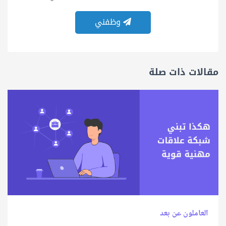
وظفني
مقالات ذات صلة
العاملون عن بعد