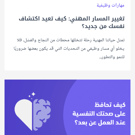
مهارات وظيفية
تغيير المسار المهني: كيف تعيد اكتشاف
نفسك من جديد؟
تمثل حياتنا المهنية رحلة تتخللها محطات من النجاح والفشل، فلا
يخلو أي مسار وظيفي من التحديات التي قد يكون بعضها ضروريًا
للنمو والتطور،..