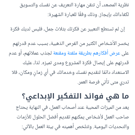
نظرية المصعد، أن تتقن مهارة التعريف عن نفسك والتسويق
لكفاءاتك بإيجاز. وذلك وفقًا للعبارة الشهيرة:
إن لم تستطع التعبير عن فكرتك بثلاث جمل، فليس لديك فكرة
يخسر الأشخاص الكثير من الفرص الذهبية، بسبب عدم قدرتهم
على
عرض أفكارهم بطريقة ملفتة ومقنعة
لجذب عملائهم، أو عدم
قدرتهم على إيصال فكرة المشروع ومدى تميزه. لذا، عليك
الاستعداد دائمًا لتقديم نفسك وخدماتك في أي زمانٍ ومكان، فلا
تدري متى تأتي فرصة العمر.
ما هي فوائد التفكير الإبداعي؟
يعد من الميزات المحببة عند أصحاب العمل، في النهاية يحتاج
صاحب العمل لأشخاص يمكنهم تقديم أفضل الحلول للأزمات
والتحديات اليومية. وتتلخص أهميته في بيئة العمل بالآتي: