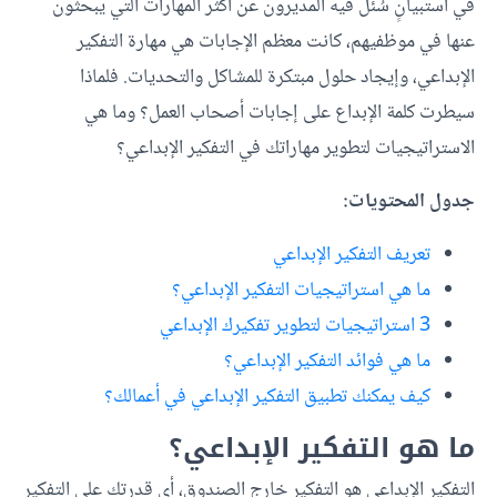
في استبيانٍ سُئل فيه المديرون عن أكثر المهارات التي يبحثون
عنها في موظفيهم، كانت معظم الإجابات هي مهارة التفكير
الإبداعي، وإيجاد حلول مبتكرة للمشاكل والتحديات. فلماذا
سيطرت كلمة الإبداع على إجابات أصحاب العمل؟ وما هي
الاستراتيجيات لتطوير مهاراتك في التفكير الإبداعي؟
جدول المحتويات:
تعريف التفكير الإبداعي
ما هي استراتيجيات التفكير الإبداعي؟
3 استراتيجيات لتطوير تفكيرك الإبداعي
ما هي فوائد التفكير الإبداعي؟
كيف يمكنك تطبيق التفكير الإبداعي في أعمالك؟
ما هو التفكير الإبداعي؟
التفكير الإبداعي هو التفكير خارج الصندوق، أي قدرتك على التفكير