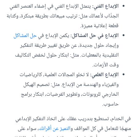
الإبداع الفني:
يتمثل الإبداع الفني في إضفاء العنصر الفني
الجذّاب لأعمالك مثل: ترتيب مبيعاتك بطريقة مبتكرة، وكتابة
قطعة إعلانية مميزة.
الإبداع في حل المشاكل:
يكمن الإبداع في
حل المشاكل
وإيجاد حلول جديدة، عن طريق تغيير طريقة التفكير
التقليدية بالمعطيات. مثل: ابتكار حلول لخفض التكاليف
وقت الأزمات.
الإبداع العلمي:
لا تخلو المجالات العلمية، كالرياضيات
والفيزياء والهندسة من الإبداع. مثل: تصميم الهيكل
الخارجي للروبوتات، وتطوير الفرضيات، ابتكار برامج
حاسوب.
في الختام، تستطيع بتدريب عقلك على اتخاذ التفكير الإبداعي
منهجًا للتعامل في كل المواقف و
التميز عن أقرانك
، سواء على