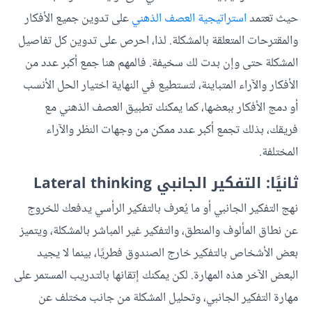
حيث تعتمد
استراتيجية العصف الذهني
على تدوين جميع الأفكار
والمقترحات المتعلقة بالمشكلة. لذا، احرص على تدوين كل تفاصيل
المشكلة حتى وإن بدت لك سخيفة. فالمهم هنا جمع أكبر عدد من
الأفكار والآراء المتباينة، لتستطيع في النهاية اختيار الحل الأنسب
أو دمج الأفكار ببعضها، كما يمكنك تطبيق العصف الذهني مع
فريقك، بذلك تجمع أكبر عدد ممكن من وجهات النظر والآراء
المختلفة.
ثانيًا: التفكير الجانبي Lateral thinking
نهج التفكير الجانبي أو ما يُعرف بالتفكير الرأسي يدفعك للخروج
عن نطاق المألوف والمنطق، والتفكير غير المباشر بالمشكلة، ويتميز
بعض الأشخاص بالتفكير خارج الصندوق فطريًا، بينما لا يجيد
البعض الآخر هذه المهارة. لكن يمكنك إتقانها بالتدريب المستمر على
مهارة التفكير الجانبي، وتحليل المشكلة من جانب مختلف عن