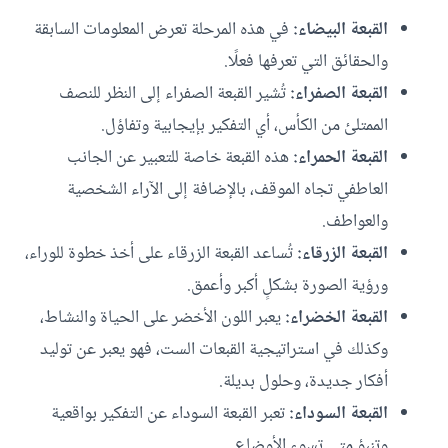
القبعة البيضاء:
في هذه المرحلة تعرض المعلومات السابقة
والحقائق التي تعرفها فعلًا.
القبعة الصفراء:
تُشير القبعة الصفراء إلى النظر للنصف
الممتلئ من الكأس، أي التفكير بإيجابية وتفاؤل.
القبعة الحمراء:
هذه القبعة خاصة للتعبير عن الجانب
العاطفي تجاه الموقف، بالإضافة إلى الآراء الشخصية
والعواطف.
القبعة الزرقاء:
تُساعد القبعة الزرقاء على أخذ خطوة للوراء،
ورؤية الصورة بشكلٍ أكبر وأعمق.
القبعة الخضراء:
يعبر اللون الأخضر على الحياة والنشاط،
وكذلك في استراتيجية القبعات الست، فهو يعبر عن توليد
أفكار جديدة، وحلول بديلة.
القبعة السوداء:
تعبر القبعة السوداء عن التفكير بواقعية
وتنبؤ متى تسوء الأوضاع.