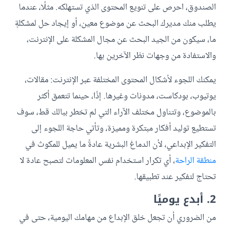
الصندوق، احرص على تنويع المحتوى الذي تستهلكه. مثلًا، عندما
يطلب منك مديرك البحث عن موضوع معين، أو إيجاد حل لمشكلةٍ
ما، سيكون من الجيد البحث عن مجال المشكلة على الإنترنت،
والاستفادة من وجهات نظر الآخرين بها.
يمكنك اللجوء لأشكال المحتوى المختلفة عبر الإنترنت: مقالات،
يوتيوب، بودكاست، مدونات وغيرها. إذًا، حينما تتعمق أكثر
بالموضوع، وتتناول مختلف الآراء التي لم تخطر ببالك قط، سوف
تستطيع توليد أفكار مبتكرة ومميزة، وتأتي حاجة اللجوء إلى
التفكير الإبداعي، لأن الدماغ البشرية عادةً ما يميل للمكوث في
منطقة الراحة
، أي تكرار استخدام نفس المعلومات لتصبح عادة لا
تحتاج لتفكير عند تطبيقها.
2. أبدع يوميًا
من الضروري أن تجعل خلق الإبداع من مهامك اليومية، حتى في