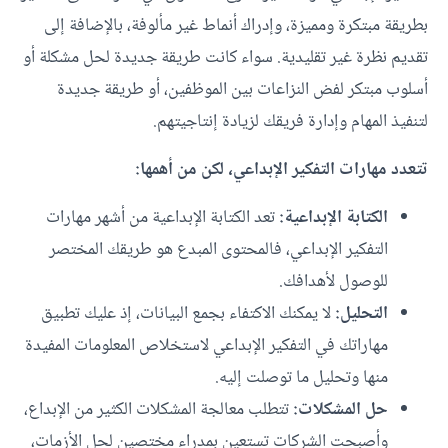
بطريقة مبتكرة ومميزة، وإدراك أنماط غير مألوفة، بالإضافة إلى
تقديم نظرة غير تقليدية. سواء كانت طريقة جديدة لحل مشكلة أو
أسلوب مبتكر لفض النزاعات بين الموظفين، أو طريقة جديدة
لتنفيذ المهام وإدارة فريقك لزيادة إنتاجيتهم.
تتعدد مهارات التفكير الإبداعي، لكن من أهمها:
الكتابة الإبداعية:
تعد الكتابة الإبداعية من أشهر مهارات
التفكير الإبداعي، فالمحتوى المبدع هو طريقك المختصر
للوصول لأهدافك.
التحليل:
لا يمكنك الاكتفاء بجمع البيانات، إذ عليك تطبيق
مهاراتك في التفكير الإبداعي لاستخلاص المعلومات المفيدة
منها وتحليل ما توصلت إليه.
حل المشكلات:
تتطلب معالجة المشكلات الكثير من الإبداع،
وأصبحت الشركات تستعين بمدراء مختصين لحل الأزمات،