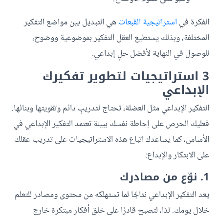
الفكرة في
استراتيجية القبعات
هي التبديل بين مواضع التفكير
المختلفة، وبذلك يستطيع العقل التفكير بموضوعية ووضوح،
للوصول في النهاية لأفضل حلٍ إبداعي.
3 استراتيجيات لتطوير تفكيرك
الإبداعي
التفكير الإبداعي مثل العضلة، تحتاج لتدريبٍ دائم وتقويتها وبنائها.
فعليك الحرص على إحاطة نفسك ببيئة تعتمد التفكير الإبداعي في
الأساس، كما يساعدك اتباع هذه الاستراتيجيات على تدريب عقلك
على الابتكار والإبداع:
1. نوّع من مصادرك
يعد التفكير الإبداعي نتاجًا لما تستهلكه من محتوى ومصادر للتعلم
خلال يومك. لذا، لتصبح قادرًا على خلق أفكار مبتكرة خارج