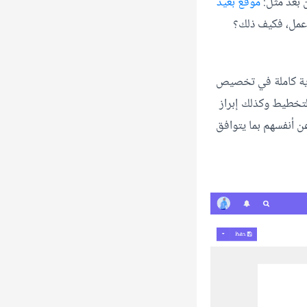
 بعد مثل:
موقع بعيد
 عمل، فكيف ذلك؟
رية كاملة في تخصيص
التخطيط وكذلك إبراز
ن أنفسهم بما يتوافق