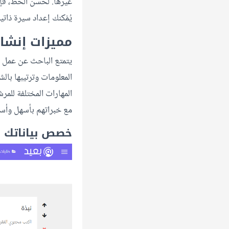
غيرها. لحسن الحظ، فإن
يُمْكنك إعداد سيرة ذا
مميزات إنشا
يتمتع الباحث عن عمل 
المعلومات وترتيبها بال
المهارات المختلفة للمر
مع خبراتهم بأسهل وأس
خصص بياناتك ك