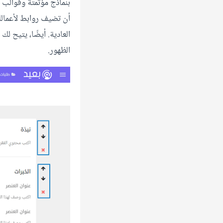
بنماذج مؤتمتة وقوالب 
أن تضيف روابط لأعمالك 
العادية. أيضًا، يتيح 
الظهور.