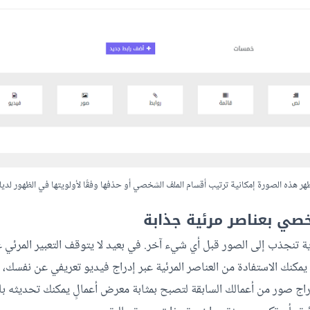
هر هذه الصورة إمكانية ترتيب أقسام الملف الشخصي أو حذفها وفقًا لأولويتها في الظهور لدي
صي بعناصر مرئية جذابة
ة تنجذب إلى الصور قبل أي شيء آخر. في بعيد لا يتوقف التعبير المرئي
كنك الاستفادة من العناصر المرئية عبر إدراج فيديو تعريفي عن نفسك، 
اج صور من أعمالك السابقة لتصبح بمثابة معرض أعمالٍ يمكنك تحديثه باس