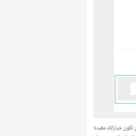
ن تكون خياراتك مقيدة