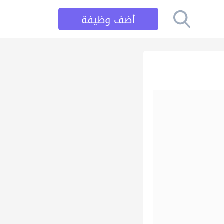
أضف وظيفة