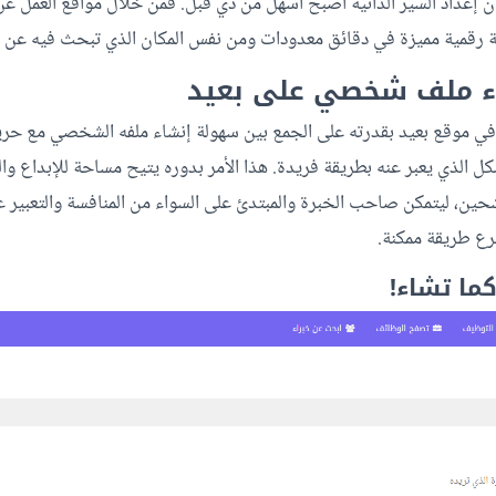
 إعداد السير الذاتية أصبح أسهل من ذي قبل. فمن خلال مواقع العمل عن
تية رقمية مميزة في دقائق معدودات ومن نفس المكان الذي تبحث فيه عن
ء ملف شخصي على بعيد
في موقع بعيد بقدرته على الجمع بين سهولة إنشاء ملفه الشخصي مع ح
شكل الذي يعبر عنه بطريقة فريدة. هذا الأمر بدوره يتيح مساحة للإبداع و
شحين، ليتمكن صاحب الخبرة والمبتدئ على السواء من المنافسة والتعبير ع
رع طريقة ممكنة.
ما تشاء!