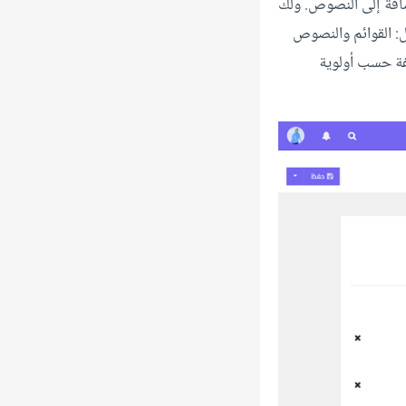
ضافة إلى النصوص. ولك
ثل: القوائم والنصوص
لفة حسب أولوية