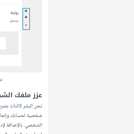
تظ
عزز ملفك الشخ
نحن البشر كائنات بصري
شخصية لحسابك وإنما يم
الشخصي. بالإضافة لإدر