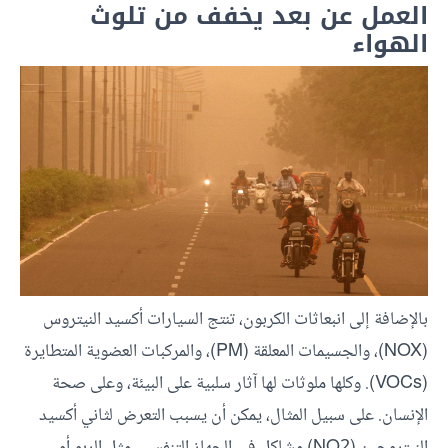
العمل عن بعد يخفف من تلوث
الهواء
بالإضافة إلى انبعاثات الكربون، تنتج السيارات أكسيد النيتروس
(NOX)، والجسيمات المعلقة (PM)، والمركبات العضوية المتطايرة
(VOCs). وكلها ملوثات لها آثار سلبية على البيئة، وعلى صحة
الإنسان. على سبيل المثال، يمكن أن يسبب التعرض لثاني أكسيد
النيتروجين (NO2) مشاكل في الجهاز التنفسي، مثل الربو أو