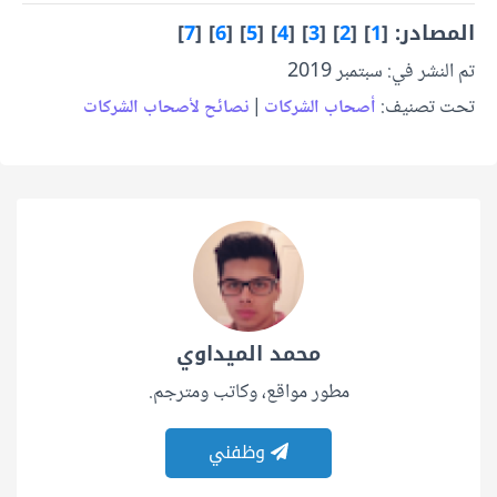
المصادر: [
1
] [
2
] [
3
] [
4
] [
5
] [
6
] [
7
]
تم النشر في: سبتمبر 2019
تحت تصنيف:
|
أصحاب الشركات
نصائح لأصحاب الشركات
محمد الميداوي
مطور مواقع، وكاتب ومترجم.
وظفني