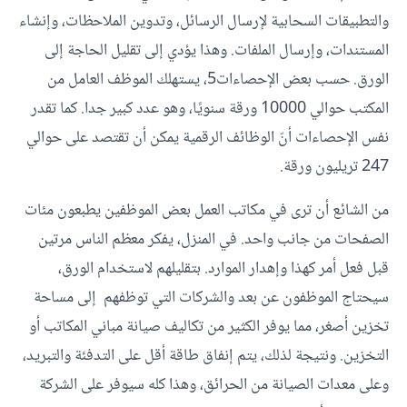
والتطبيقات السحابية لإرسال الرسائل، وتدوين الملاحظات، وإنشاء
المستندات، وإرسال الملفات. وهذا يؤدي إلى تقليل الحاجة إلى
الورق. حسب بعض الإحصاءات5، يستهلك الموظف العامل من
المكتب حوالي 10000 ورقة سنويًا، وهو عدد كبير جدا. كما تقدر
نفس الإحصاءات أنّ الوظائف الرقمية يمكن أن تقتصد على حوالي
247 تريليون ورقة.
من الشائع أن ترى في مكاتب العمل بعض الموظفين يطبعون مئات
الصفحات من جانب واحد. في المنزل، يفكر معظم الناس مرتين
قبل فعل أمر كهذا وإهدار الموارد. بتقليلهم لاستخدام الورق،
سيحتاج الموظفون عن بعد والشركات التي توظفهم إلى مساحة
تخزين أصغر، مما يوفر الكثير من تكاليف صيانة مباني المكاتب أو
التخزين. ونتيجة لذلك، يتم إنفاق طاقة أقل على التدفئة والتبريد،
وعلى معدات الصيانة من الحرائق، وهذا كله سيوفر على الشركة