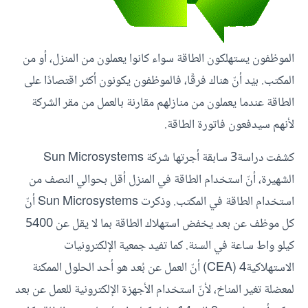
الموظفون يستهلكون الطاقة سواء كانوا يعملون من المنزل، أو من
المكتب. بيْد أنّ هناك فرقًا، فالموظفون يكونون أكثر اقتصادًا على
الطاقة عندما يعملون من منازلهم مقارنة بالعمل من مقر الشركة
لأنهم سيدفعون فاتورة الطاقة.
كشفت دراسة3 سابقة أجرتها شركة Sun Microsystems
الشهيرة، أنّ استخدام الطاقة في المنزل أقل بحوالي النصف من
استخدام الطاقة في المكتب. وذكرت Sun Microsystems أنّ
كل موظف عن بعد يخفض استهلاك الطاقة بما لا يقل عن 5400
كيلو واط ساعة في السنة. كما تفيد جمعية الإلكترونيات
الاستهلاكية4 (CEA) أنّ العمل عن بُعد هو أحد الحلول الممكنة
لمعضلة تغير المناخ، لأنّ استخدام الأجهزة الإلكترونية للعمل عن بعد