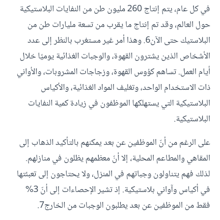
في كل عام، يتم إنتاج 260 مليون طن من النفايات البلاستيكية
حول العالم، وقد تم إنتاج ما يقرب من تسعة مليارات طن من
البلاستيك حتى الآن6. وهذا أمر غير مستغرب بالنظر إلى عدد
الأشخاص الذين يشترون القهوة، والوجبات الغذائية يوميًا خلال
أيام العمل. تساهم كؤوس القهوة، وزجاجات المشروبات، والأواني
ذات الاستخدام الواحد، وتغليف المواد الغذائية، والأكياس
البلاستيكية التي يستهلكها الموظفون في زيادة كمية النفايات
البلاستيكية.
على الرغم من أنّ الموظفين عن بعد يمكنهم بالتأكيد الذهاب إلى
المقاهي والمطاعم المحلية، إلا أنّ معظمهم يظلون في منازلهم.
لذلك فهم يتناولون وجباتهم في المنزل، ولا يحتاجون إلى تعبئتها
في أكياس وآواني بلاستيكية. إذ تشير الإحصاءات إلى أنّ 3%
فقط من الموظفين عن بعد يطلبون الوجبات من الخارج7.