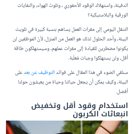
الدفيئة، واستهلاك الوقود الأحفوري ، وتلوث الهواء، والنفايات
الورقية والبلاستيكية؟
التنقل اليومي إلى مقرات العمل يساهم بنسبة كبيرة في تلويث
البيئة، وأحد الحلول لذلك هو العمل من المنزل، لأنّ الموظفين لن
يكونوا مضطرين للقيادة إلى مقرات عملهم، وسيستهلكون طاقة
أقل، ولن يستهلكوا وجبات مُعلّبة.
سنلقي الضوء في هذا المقال على فوائد
التوظيف عن بعد
على
البيئة، وكيف يمكن أن يجعل حياتنا وحياة من يعيشون حولنا
أفضل.
استخدام وقود أقل وتخفيض
انبعاثات الكربون