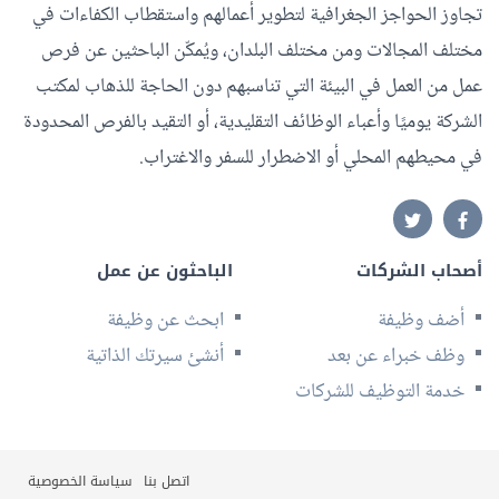
تجاوز الحواجز الجغرافية لتطوير أعمالهم واستقطاب الكفاءات في
مختلف المجالات ومن مختلف البلدان، ويُمكّن الباحثين عن فرص
عمل من العمل في البيئة التي تناسبهم دون الحاجة للذهاب لمكتب
الشركة يوميًا وأعباء الوظائف التقليدية، أو التقيد بالفرص المحدودة
في محيطهم المحلي أو الاضطرار للسفر والاغتراب.
أصحاب الشركات
الباحثون عن عمل
أضف وظيفة
ابحث عن وظيفة
وظف خبراء عن بعد
أنشئ سيرتك الذاتية
خدمة التوظيف للشركات
اتصل بنا
سياسة الخصوصية