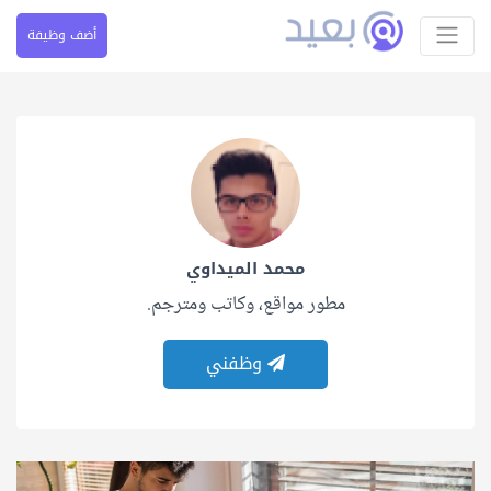
أضف وظيفة
محمد الميداوي
مطور مواقع، وكاتب ومترجم.
وظفني