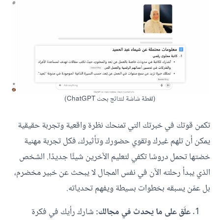
(لقطة شاشة لنتائج بحث ChatGPT)
تكمن قوتك في خبرتك التي تمنحك نظرة واقعية وتجربة حقيقية
يمكن أن تلهم غيرك وتقوي حضورك وتأثيرك، فكل تجربة مهنية
خضتها تحمل دروسًا تكفي لتعليم الآخرين شيئًا جديدًا. الشخص
الذي يبدأ رحلته الآن في نفس المجال لا يبحث عن خبير مخضرم،
بل عمّن يسبقه بخطوات بسيطة ويفهم تحدياته.
علّق على ما يحدث في مجالك:
شارك رأيك في فكرة