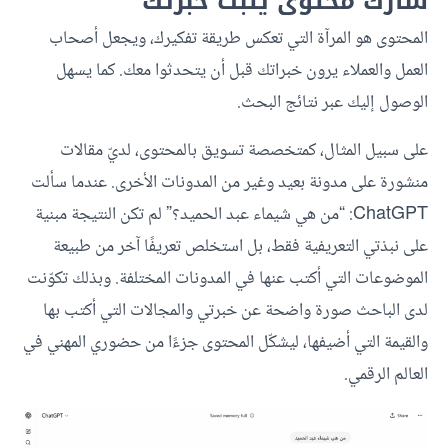
شارك محتوى يثبت خبرتك
المحتوى هو المرآة التي تعكس طريقة تفكيرك، ويجعل أصحاب
العمل والعملاء يرون خبراتك قبل أن يتحدثوا معك. كما يسهل
الوصول إليك عبر نتائج البحث.
على سبيل المثال، كمتخصصة تسويق بالمحتوى، لديّ مقالات
منشورة على مدونة بعيد وغير من المدونات الأخرى. عندما سألت
ChatGPT: “من هي شيماء عبد الحميد؟” لم تكن النتيجة مبنية
على نبذتي التعريفية فقط، بل استخلص تعريفًا آخر من طبيعة
الموضوعات التي أكتب عنها في المدونات المختلفة. وبذلك تكوّنت
لدى الباحث صورة واضحة عن خبرتي والمجالات التي أكتب بها
والقيمة التي أضيفها، ليشكّل المحتوى جزءًا من حضوري المهني في
العالم الرقمي.