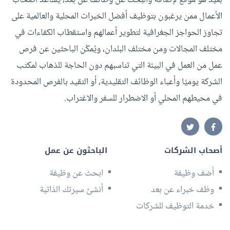
الأعمال ممن يرغبون بتوظيف أفضل الخبرات المحلية والعالمية على
تجاوز الحواجز الجغرافية لتطوير أعمالهم واستقطاب الكفاءات في
مختلف المجالات ومن مختلف البلدان، ويُمكّن الباحثين عن فرص
عمل من العمل في البيئة التي تناسبهم دون الحاجة للذهاب لمكتب
الشركة يوميًا وأعباء الوظائف التقليدية، أو التقيد بالفرص المحدودة
في محيطهم المحلي أو الاضطرار للسفر والاغتراب.
أصحاب الشركات
الباحثون عن عمل
أضف وظيفة
ابحث عن وظيفة
وظف خبراء عن بعد
أنشئ سيرتك الذاتية
خدمة التوظيف للشركات