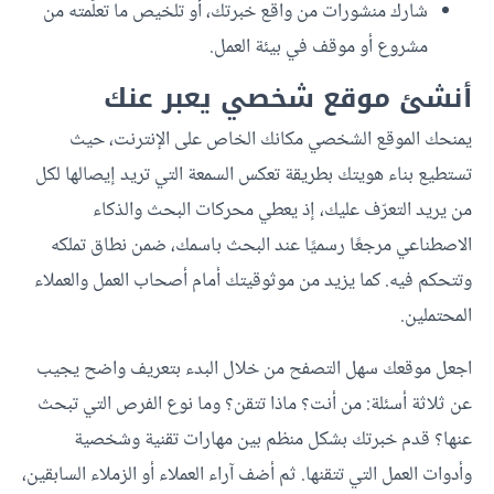
شارك منشورات من واقع خبرتك، أو تلخيص ما تعلّمته من
مشروع أو موقف في بيئة العمل.
أنشئ موقع شخصي يعبر عنك
يمنحك الموقع الشخصي مكانك الخاص على الإنترنت، حيث
تستطيع بناء هويتك بطريقة تعكس السمعة التي تريد إيصالها لكل
من يريد التعرّف عليك، إذ يعطي محركات البحث والذكاء
الاصطناعي مرجعًا رسميًا عند البحث باسمك، ضمن نطاق تملكه
وتتحكم فيه. كما يزيد من موثوقيتك أمام أصحاب العمل والعملاء
المحتملين.
اجعل موقعك سهل التصفح من خلال البدء بتعريف واضح يجيب
عن ثلاثة أسئلة: من أنت؟ ماذا تتقن؟ وما نوع الفرص التي تبحث
عنها؟ قدم خبرتك بشكل منظم بين مهارات تقنية وشخصية
وأدوات العمل التي تتقنها. ثم أضف آراء العملاء أو الزملاء السابقين،