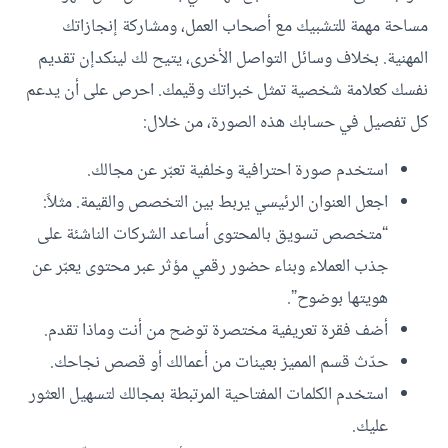
مساحة مهمة للتشبيك مع أصحاب العمل، ومشاركة إنجازاتك
المهنية. بخلاف وسائل التواصل الأخرى، يتيح لك لينكدإن تقديم
نفسك كعلامة شخصية تمثل خبراتك وقيمك. احرص على أن يدعم
كل تفصيل في حسابك هذه الصورة، من خلال:
استخدم صورة احترافية وخلفية تعبّر عن مجالك.
اجعل العنوان الرئيسي يربط بين التخصص والقيمة. مثلاً:
“متخصص تسويق بالمحتوى أساعد الشركات الناشئة على
جذب العملاء وبناء حضور رقمي مؤثر عبر محتوى يعبّر عن
هويتها بوضوح”.
أضف فقرة تعريفية مختصرة توضح من أنت وماذا تقدم.
حدّث قسم المميز بعينات من أعمالك أو قصص نجاحك.
استخدم الكلمات المفتاحية المرتبطة بمجالك لتسهيل العثور
عليك.