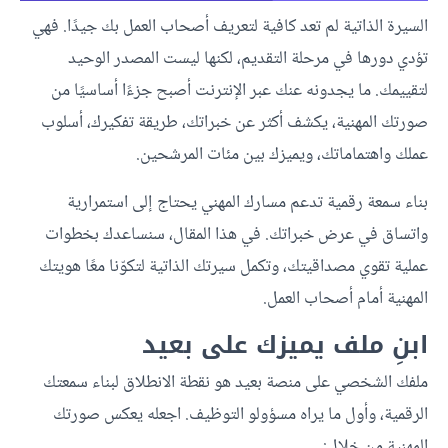
السيرة الذاتية لم تعد كافية لتعريف أصحاب العمل بك جيدًا. فهي
تؤدي دورها في مرحلة التقديم، لكنها ليست المصدر الوحيد
لتقييمك. ما يجدونه عنك عبر الإنترنت أصبح جزءًا أساسيًا من
صورتك المهنية، يكشف أكثر عن خبراتك، طريقة تفكيرك، أسلوب
عملك واهتماماتك، ويميزك بين مئات المرشحين.
بناء سمعة رقمية تدعم مسارك المهني يحتاج إلى استمرارية
واتساق في عرض خبراتك. في هذا المقال، سنساعدك بخطوات
عملية تقوي مصداقيتك، وتكمل سيرتك الذاتية لتكوّنا معًا هويتك
المهنية أمام أصحاب العمل.
ابنِ ملف يميزك على بعيد
ملفك الشخصي على منصة بعيد هو نقطة الانطلاق لبناء سمعتك
الرقمية، وأول ما يراه مسؤولو التوظيف. اجعله يعكس صورتك
المهنية من خلال: