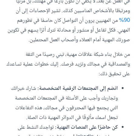
في العمل عن بُعد، لا يكفي أن تكون بارعًا في مهنتك، بل مرئيًا
ومرتبطًا بالأشخاص المناسبين كذلك. تشير الإحصاءات إلى أن
90%
من المهنيين يرون أن التواصل كان حاسمًا في تطورهم
المهني. فكل تفاعل أو منشور أو محادثة تترك أثرًا يسهم في تكوين
صورتك المهنية أمام العملاء وأصحاب العمل المحتملين.
من خلال بناء شبكة علاقات مهنية، تبني رصيدًا من الثقة
والمصداقية في مجالك وتزيد فرصك. إليك خطوات عملية تساعدك
على تحقيق ذلك:
انضم إلى المجتمعات الرقمية المتخصصة:
شارك خبراتك
وتجاربك وأجب على الأسئلة في المجتمعات المتخصصة
التي يجتمع فيها المحترفون في مجالك، هذه التفاعلات
تجعل اسمك مألوفًا في الدوائر المهنية ذات الصلة.
كن حاضرًا على المنصات المهنية:
تواجدك النشط على