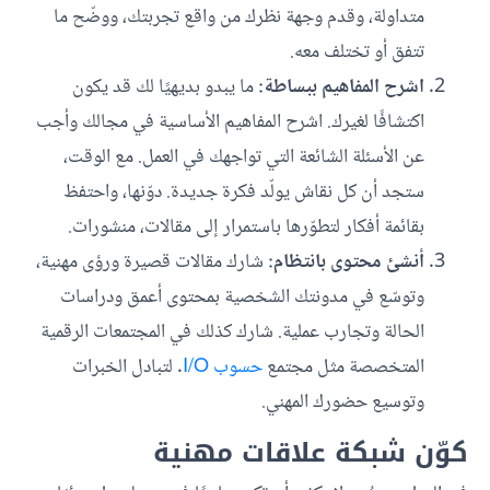
متداولة، وقدم وجهة نظرك من واقع تجربتك، ووضّح ما
تتفق أو تختلف معه.
اشرح المفاهيم ببساطة:
ما يبدو بديهيًا لك قد يكون
اكتشافًا لغيرك. اشرح المفاهيم الأساسية في مجالك وأجب
عن الأسئلة الشائعة التي تواجهك في العمل. مع الوقت،
ستجد أن كل نقاش يولّد فكرة جديدة. دوّنها، واحتفظ
بقائمة أفكار لتطوّرها باستمرار إلى مقالات، منشورات.
أنشئ محتوى بانتظام:
شارك مقالات قصيرة ورؤى مهنية،
وتوسّع في مدونتك الشخصية بمحتوى أعمق ودراسات
الحالة وتجارب عملية. شارك كذلك في المجتمعات الرقمية
المتخصصة مثل مجتمع
حسوب I/O
. لتبادل الخبرات
وتوسيع حضورك المهني.
كوّن شبكة علاقات مهنية