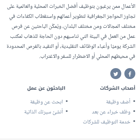
الأعمال ممن يرغبون بتوظيف أفضل الخبرات المحلية والعالمية على
تجاوز الحواجز الجغرافية لتطوير أعمالهم واستقطاب الكفاءات في
مختلف المجالات ومن مختلف البلدان، ويُمكّن الباحثين عن فرص
عمل من العمل في البيئة التي تناسبهم دون الحاجة للذهاب لمكتب
الشركة يوميًا وأعباء الوظائف التقليدية، أو التقيد بالفرص المحدودة
في محيطهم المحلي أو الاضطرار للسفر والاغتراب.
أصحاب الشركات
الباحثون عن عمل
أضف وظيفة
ابحث عن وظيفة
وظف خبراء عن بعد
أنشئ سيرتك الذاتية
خدمة التوظيف للشركات